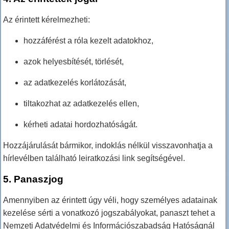
Az érintett kérelmezheti:
hozzáférést a róla kezelt adatokhoz,
azok helyesbítését, törlését,
az adatkezelés korlátozását,
tiltakozhat az adatkezelés ellen,
kérheti adatai hordozhatóságát.
Hozzájárulását bármikor, indoklás nélkül visszavonhatja a
hírlevélben található leiratkozási link segítségével.
5. Panaszjog
Amennyiben az érintett úgy véli, hogy személyes adatainak
kezelése sérti a vonatkozó jogszabályokat, panaszt tehet a
Nemzeti Adatvédelmi és Információszabadság Hatóságnál