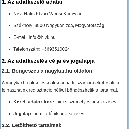
1. Az adatkezelő adatai
Név: Halis István Városi Könyvtár
Székhely: 8800 Nagykanizsa, Magyarország
E-mail: info@hivk.hu
Telefonszám: +3693510024
2. Az adatkezelés célja és jogalapja
2.1. Böngészés a nagykar.hu oldalon
A nagykar.hu oldal és aloldalai bárki számára elérhetők, a
felhasználók regisztráció nélkül böngészhetik a tartalmat.
Kezelt adatok köre:
nincs személyes adatkezelés.
Jogalap:
nem történik adatkezelés.
2.2. Letölthető tartalmak