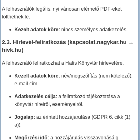
A felhasználók legális, nyilvánosan elérhető PDF-eket
tölthetnek le.
Kezelt adatok köre:
nincs személyes adatkezelés.
2.3. Hírlevél-feliratkozás (kapcsolat.nagykar.hu →
hivk.hu)
A felhasználó feliratkozhat a Halis Könyvtár hírlevelére.
Kezelt adatok köre:
név/megszólítás (nem kötelező),
e-mail cím.
Adatkezelés célja:
a feliratkozó tájékoztatása a
könyvtár híreiről, eseményeiről.
Jogalap:
az érintett hozzájárulása (GDPR 6. cikk (1)
a)).
Megőrzési idő:
a hozzájárulás visszavonásáig