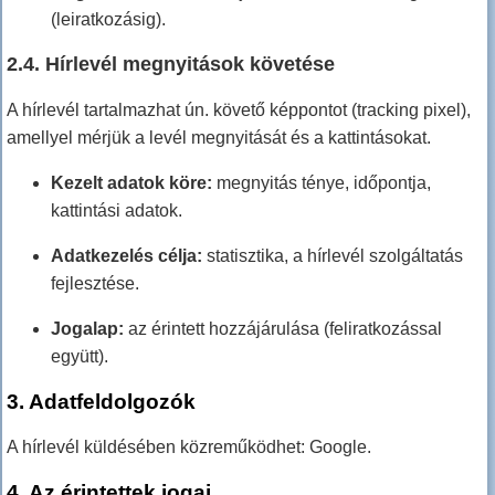
(leiratkozásig).
2.4. Hírlevél megnyitások követése
A hírlevél tartalmazhat ún. követő képpontot (tracking pixel),
amellyel mérjük a levél megnyitását és a kattintásokat.
Kezelt adatok köre:
megnyitás ténye, időpontja,
kattintási adatok.
Adatkezelés célja:
statisztika, a hírlevél szolgáltatás
fejlesztése.
Jogalap:
az érintett hozzájárulása (feliratkozással
együtt).
3. Adatfeldolgozók
A hírlevél küldésében közreműködhet: Google.
4. Az érintettek jogai